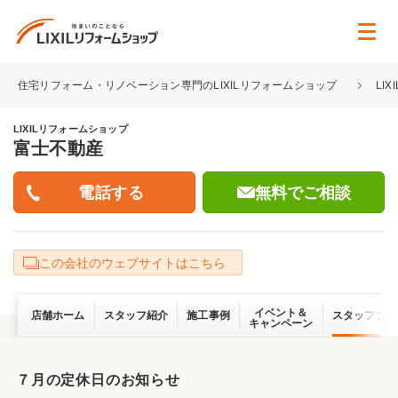
住宅リフォーム・リノベーション専門のLIXILリフォームショップ
LI
LIXILリフォームショップ
富士不動産
無料でご相談
この会社のウェブサイトはこちら
イベント＆
店舗ホーム
スタッフ紹介
施工事例
スタッフブロ
キャンペーン
７月の定休日のお知らせ