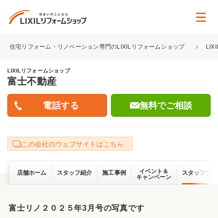
住宅リフォーム・リノベーション専門のLIXILリフォームショップ
LI
LIXILリフォームショップ
富士不動産
無料でご相談
この会社のウェブサイトはこちら
イベント＆
店舗ホーム
スタッフ紹介
施工事例
スタッフブロ
キャンペーン
富士リノ２０２５年3月号の写真です