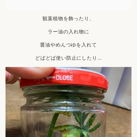
観葉植物を飾ったり、
ラー油の入れ物に
醤油やめんつゆを入れて
どばどば使い防止にしたり...