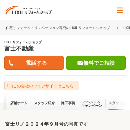
住宅リフォーム・リノベーション専門のLIXILリフォームショップ
LI
LIXILリフォームショップ
富士不動産
無料でご相談
この会社のウェブサイトはこちら
イベント＆
店舗ホーム
スタッフ紹介
施工事例
スタッフブロ
キャンペーン
富士リノ２０２４年９月号の写真です