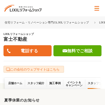
住宅リフォーム・リノベーション専門のLIXILリフォームショップ
LI
LIXILリフォームショップ
富士不動産
無料でご相談
この会社のウェブサイトはこちら
イベント＆
店舗ホーム
スタッフ紹介
施工事例
スタッフブロ
キャンペーン
夏季休業のお知らせ