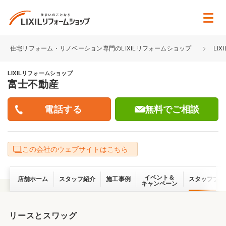
住宅リフォーム・リノベーション専門のLIXILリフォームショップ
LI
LIXILリフォームショップ
富士不動産
無料でご相談
この会社のウェブサイトはこちら
イベント＆
店舗ホーム
スタッフ紹介
施工事例
スタッフブロ
キャンペーン
リースとスワッグ