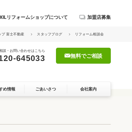
IXILリフォームショップについて
加盟店募集
ョップ 富士不動産
スタッフブログ
リフォーム相談会
相談・お問い合わせはこちら
無料でご相談
120-645033
浴室
屋根・外壁
すめ情報
ごあいさつ
会社案内
暮らしをつくる、価値・性能向上
ョン
自然素材