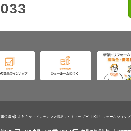
5033
情報保護方針
お知らせ・メンテナンス情報
サイトマップ
LIXILリフォームショッ
Instag