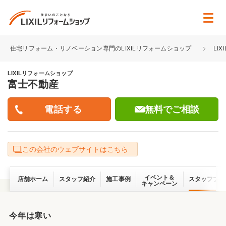
住宅リフォーム・リノベーション専門のLIXILリフォームショップ
LI
LIXILリフォームショップ
富士不動産
無料でご相談
この会社のウェブサイトはこちら
イベント＆
店舗ホーム
スタッフ紹介
施工事例
スタッフブロ
キャンペーン
今年は寒い