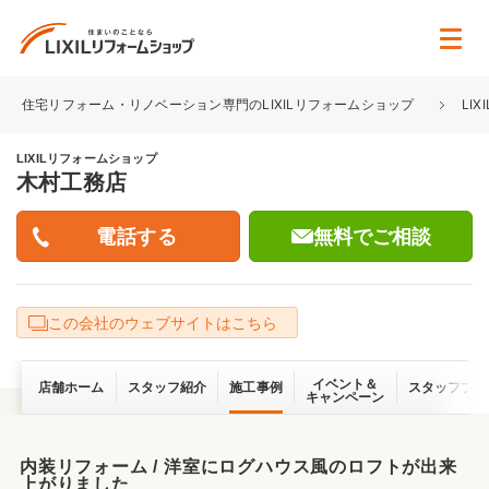
住宅リフォーム・リノベーション専門のLIXILリフォームショップ
LI
LIXILリフォームショップ
木村工務店
無料でご相談
この会社のウェブサイトはこちら
イベント＆
店舗ホーム
スタッフ紹介
施工事例
スタッフブロ
キャンペーン
内装リフォーム / 洋室にログハウス風のロフトが出来
上がりました