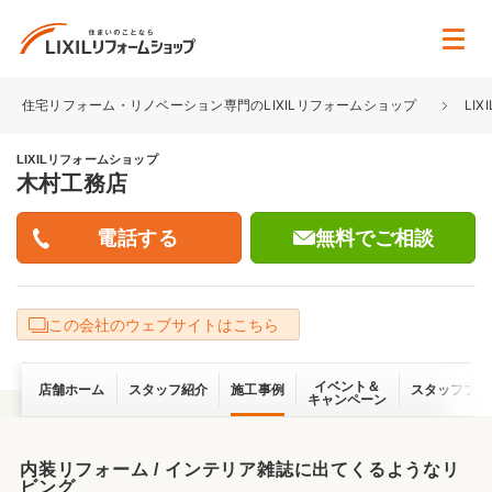
住宅リフォーム・リノベーション専門のLIXILリフォームショップ
LI
LIXILリフォームショップ
木村工務店
無料でご相談
この会社のウェブサイトはこちら
イベント＆
店舗ホーム
スタッフ紹介
施工事例
スタッフブロ
キャンペーン
内装リフォーム / インテリア雑誌に出てくるようなリ
ビング