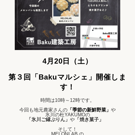
4月20日（土）
第３回「Bakuマルシェ」開催しま
す！
時間は10時～12時です。
今回も地元農家さんの
「季節の新鮮野菜」
や
氷川の杜YAKUMOの
「氷川ご縁ぷりん」
や
「焼き菓子」
そして！
MELONLAB.の