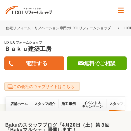
住宅リフォーム・リノベーション専門のLIXILリフォームショップ
LI
LIXILリフォームショップ
Ｂａｋｕ建築工房
無料でご相談
この会社のウェブサイトはこちら
イベント＆
店舗ホーム
スタッフ紹介
施工事例
スタッフブロ
キャンペーン
Bakuのスタッフブログ「4月20日（土）第３回
「Bakuマルシェ」開催します！