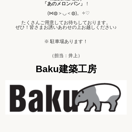
「あのメロンパン」
！
(⋈◍＞◡＜◍)。✧♡
たくさんご用意してお待ちしております。
ぜひ！皆さまお誘いあわせの上お越しください♪
※ 駐車場あります！
（担当：井上）
Baku建築工房