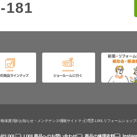
-181
情報保護方針
お知らせ・メンテナンス情報
サイトマップ
LIXILリフォームショッ
Instag
社LIXIL
LIXIL商品へのお問い合わせ
商品の修理依頼