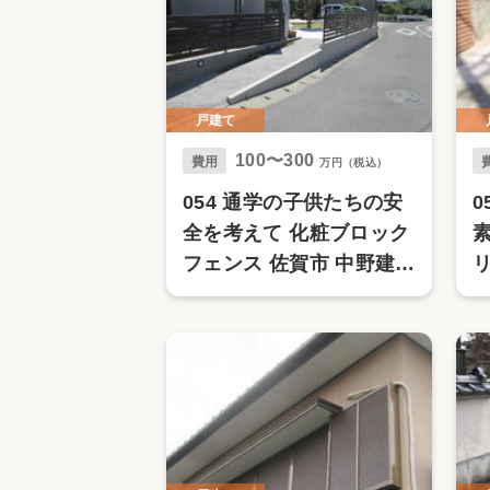
戸建て
100〜300
費用
万円（税込）
054 通学の子供たちの安
0
全を考えて 化粧ブロック
フェンス 佐賀市 中野建設
中野ハウジング