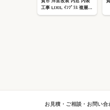
賀市 洋室改装 内窓 内装
工事 LIXIL ｲﾝﾌﾟﾗｽ 複層透
明ｶﾞﾗｽ
お見積・ご相談・お問い合