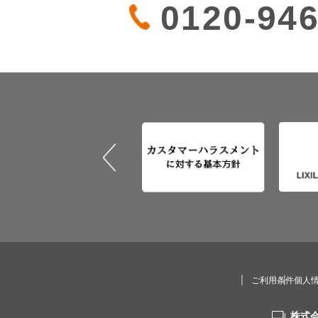
0120-946
ご利用条件
個人
株式会