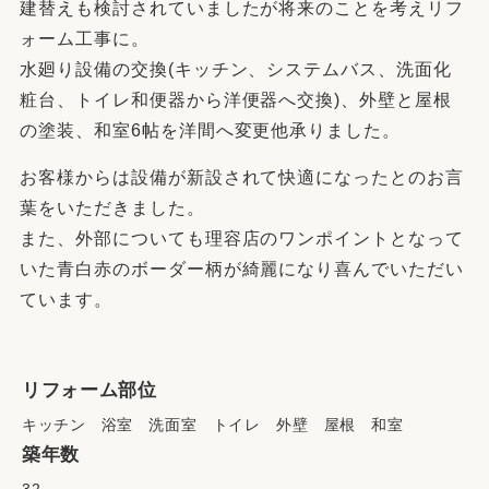
建替えも検討されていましたが将来のことを考えリフ
ォーム工事に。
水廻り設備の交換(キッチン、システムバス、洗面化
粧台、トイレ和便器から洋便器へ交換)、外壁と屋根
の塗装、和室6帖を洋間へ変更他承りました。
お客様からは設備が新設されて快適になったとのお言
葉をいただきました。
また、外部についても理容店のワンポイントとなって
いた青白赤のボーダー柄が綺麗になり喜んでいただい
ています。
リフォーム部位
キッチン 浴室 洗面室 トイレ 外壁 屋根 和室
築年数