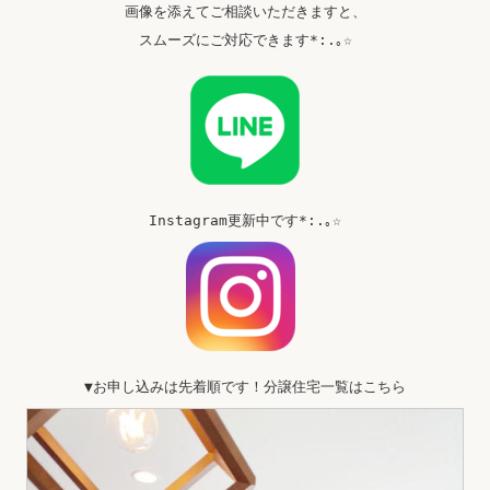
画像を添えてご相談いただきますと、
スムーズにご対応できます*:.｡☆
Instagram更新中です*:.｡☆
▼お申し込みは先着順です！分譲住宅一覧はこちら