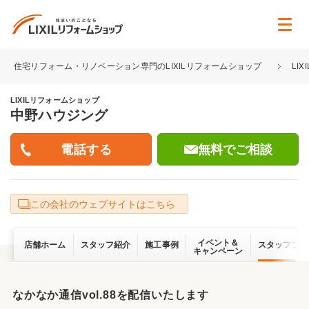
住宅リフォーム・リノベーション専門のLIXILリフォームショップ
LI
LIXILリフォームショップ
中野ハウジング
無料でご相談
この会社のウェブサイトはこちら
イベント＆
店舗ホーム
スタッフ紹介
施工事例
スタッフブロ
キャンペーン
なかなか通信vol.88を配信いたします