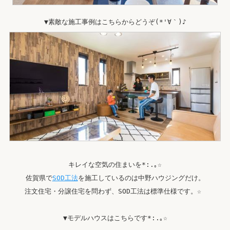
▼素敵な施工事例はこちらからどうぞ(*'∀｀)♪
キレイな空気の住まいを*:.｡☆
佐賀県で
SOD工法
を施工しているのは中野ハウジングだけ。
注文住宅・分譲住宅を問わず、SOD工法は標準仕様です。☆ 
▼モデルハウスはこちらです*:.｡☆