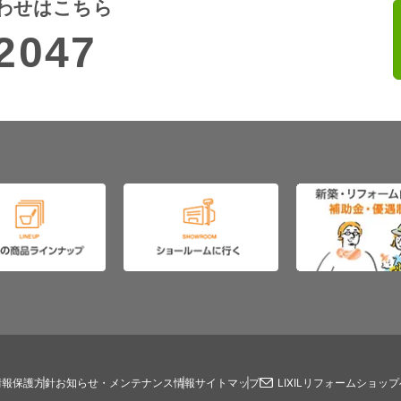
わせはこちら
2047
情報保護方針
お知らせ・メンテナンス情報
サイトマップ
LIXILリフォームショッ