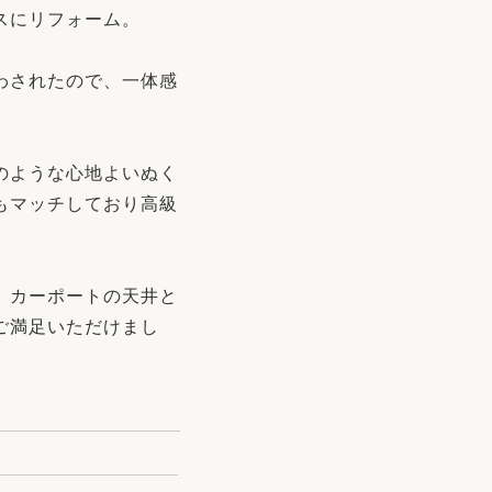
スにリフォーム。
わされたので、一体感
のような心地よいぬく
もマッチしており高級
、カーポートの天井と
ご満足いただけまし