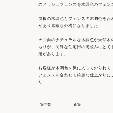
のメッシュフェンスを木調色のフェン
屋根の木調色とフェンスの木調色を合
があり素敵な外構になりました。
天井面のナチュラルな木調色が天然木
もりが、閑静な住宅街の街並みにとて
感があります。
お客様が木調色を気に入っておられて
フェンスを合わせて綺麗な仕上がりに
た。
築年数
新築