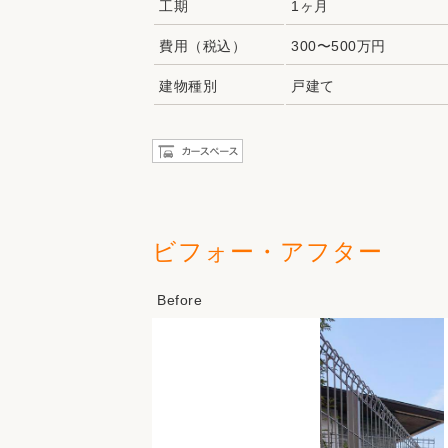
工期
1ヶ月
費用（税込）
300〜500万円
建物種別
戸建て
ビフォー・アフター