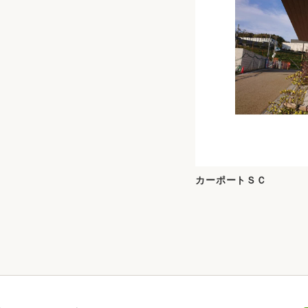
カーポートＳＣ