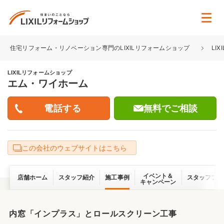
住宅リフォーム・リノベーション専門のLIXILリフォームショップ
LI
LIXILリフォームショップ
エム・ワイホーム
無料でご相談
この会社のウェブサイトはこちら
イベント＆
店舗ホーム
スタッフ紹介
施工事例
スタッフブロ
キャンペーン
内窓「インプラス」とロールスクリーン工事