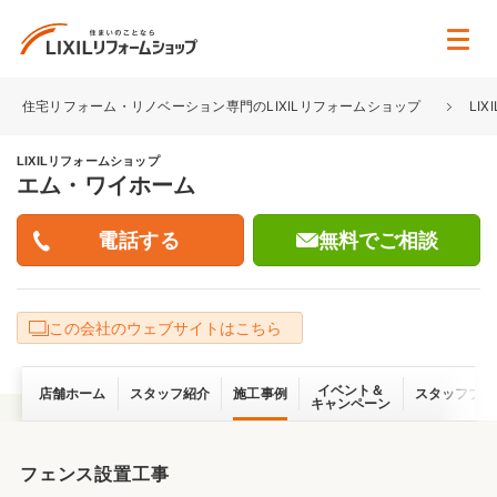
住宅リフォーム・リノベーション専門のLIXILリフォームショップ
LI
LIXILリフォームショップ
エム・ワイホーム
無料でご相談
この会社のウェブサイトはこちら
イベント＆
店舗ホーム
スタッフ紹介
施工事例
スタッフブロ
キャンペーン
フェンス設置工事