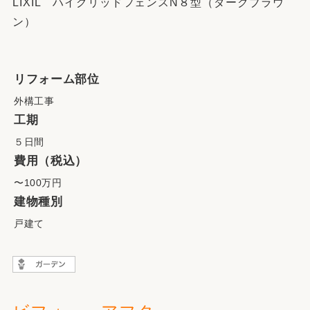
LIXIL ハイグリッドフェンスN８型（ダークブラウ
ン）
リフォーム部位
外構工事
工期
５日間
費用（税込）
〜100万円
建物種別
戸建て