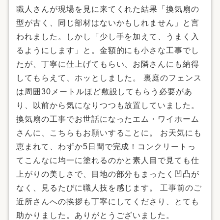
職人さんが現場を見に来てくれた結果「換気扇の
型が古く、同じ部材はないかもしれません」と言
われました。しかし「少し手を加えて、うまく入
るようにします」と。金額的にも小さな工事でし
たが、丁寧に仕上げてもらい、お隣さんにも納得
してもらえて、ホッとしました。 裏庭のフェンス
は周囲30メートルほど敷設してもらう必要があ
り、以前から気になりつつも放置していました。
換気扇の工事でお世話になったエム・ワイホーム
さんに、こちらもお願いすることに。 お天気にも
恵まれて、わずか5日間で完成！コンクリートっ
てこんなに均一に塗れるのかと素人目で見ても仕
上がりの美しさで、目地の部分もまったく凹凸が
なく、見るたびに職人技を感じます。 工事前のご
近所さんへの挨拶も丁寧にしてくださり、とても
助かりました。ありがとうございました。