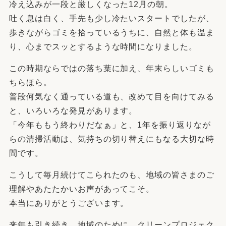
冷え込みが一段と厳しくなった12月の朝。
吐く息は白く、手先も少し冷たいスタートでしたが、
歩きながらゴミを拾っているうちに、自然と体も温ま
り、心までスッとするような時間になりました。
この時期ならではの落ち葉に加え、年末らしいゴミも
ちらほら。
普段何気なく通っている道も、改めて目を向けてみる
と、いろいろな発見があります。
「今年ももう終わりだなぁ」と、1年を振り返りなが
らの清掃活動は、気持ちの切り替えにもなる大切な時
間です。
こうして毎月続けてこられたのも、地域の皆さまのご
理解やあたたかいお声があってこそ。
本当にありがとうございます。
来年も引き続き、地域のために、クリーンプロジェク