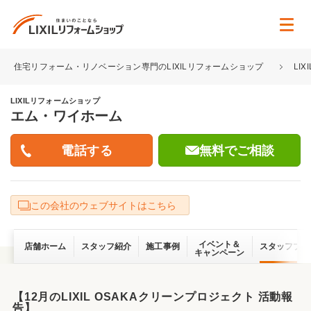
住宅リフォーム・リノベーション専門のLIXILリフォームショップ
LI
LIXILリフォームショップ
エム・ワイホーム
無料でご相談
この会社のウェブサイトはこちら
イベント＆
店舗ホーム
スタッフ紹介
施工事例
スタッフブロ
キャンペーン
【12月のLIXIL OSAKAクリーンプロジェクト 活動報
告】