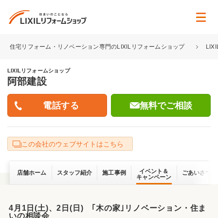
住宅リフォーム・リノベーション専門のLIXILリフォームショップ
LI
LIXILリフォームショップ
阿部建設
無料でご相談
この会社のウェブサイトはこちら
イベント＆
店舗ホーム
スタッフ紹介
施工事例
ごあいさつ
キャンペーン
4月1日(土)、2日(日) ｢木の家｣リノベーション・住ま
いの相談会