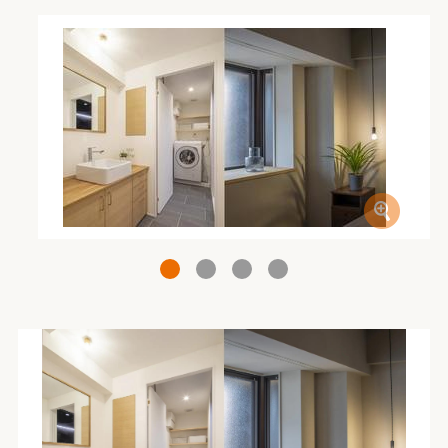
1
2
3
4