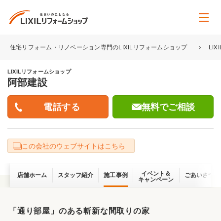
住宅リフォーム・リノベーション専門のLIXILリフォームショップ
LI
LIXILリフォームショップ
阿部建設
無料でご相談
この会社のウェブサイトはこちら
イベント＆
店舗ホーム
スタッフ紹介
施工事例
ごあいさつ
キャンペーン
「通り部屋」のある斬新な間取りの家