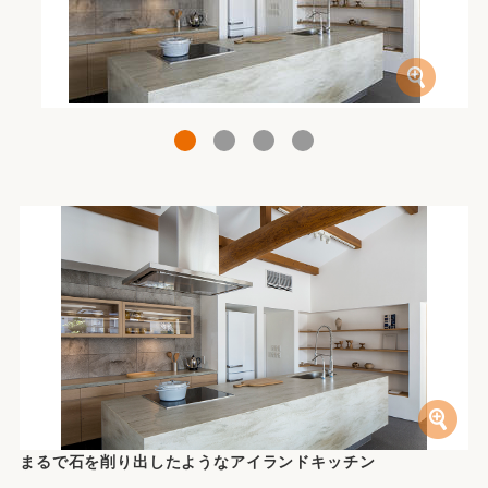
1
2
3
4
まるで石を削り出したようなアイランドキッチン