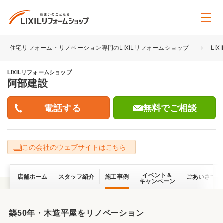
住宅リフォーム・リノベーション専門のLIXILリフォームショップ
LI
LIXILリフォームショップ
阿部建設
無料でご相談
この会社のウェブサイトはこちら
イベント＆
店舗ホーム
スタッフ紹介
施工事例
ごあいさつ
キャンペーン
築50年・木造平屋をリノベーション