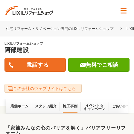
住宅リフォーム・リノベーション専門のLIXILリフォームショップ
LI
LIXILリフォームショップ
阿部建設
無料でご相談
この会社のウェブサイトはこちら
イベント＆
店舗ホーム
スタッフ紹介
施工事例
ごあいさつ
キャンペーン
「家族みんなの心のバリアを解く」バリアフリーリフ
ォーム