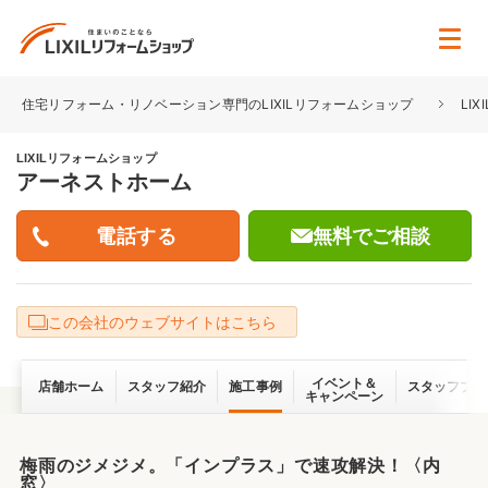
住宅リフォーム・リノベーション専門のLIXILリフォームショップ
LI
LIXILリフォームショップ
アーネストホーム
無料でご相談
この会社のウェブサイトはこちら
イベント＆
店舗ホーム
スタッフ紹介
施工事例
スタッフブロ
キャンペーン
梅雨のジメジメ。「インプラス」で速攻解決！〈内
窓〉