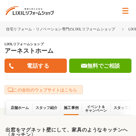
住宅リフォーム・リノベーション専門のLIXILリフォームショップ
LI
LIXILリフォームショップ
アーネストホーム
無料でご相談
この会社のウェブサイトはこちら
イベント＆
店舗ホーム
スタッフ紹介
施工事例
スタッフブロ
キャンペーン
出窓をマグネット壁にして、家具のようなキッチンへ
〈キッチン〉