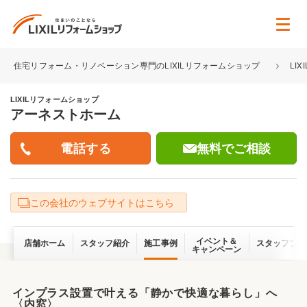
住宅リフォーム・リノベーション専門のLIXILリフォームショップ
LI
LIXILリフォームショップ
アーネストホーム
無料でご相談
この会社のウェブサイトはこちら
イベント＆
店舗ホーム
スタッフ紹介
施工事例
スタッフブロ
キャンペーン
インプラス設置で叶える「静かで快適な暮らし」へ
〈内窓〉