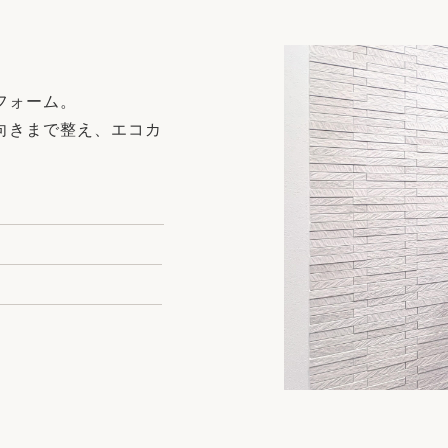
リフォーム
中古リフォーム
古民家再生
暮らす
ライフスタイルコンパス
リフォーム
フォーム。
3Dシミュレーション
向きまで整え、エコカ
リフォームお役立ち情報
おすすめ情報
ワン