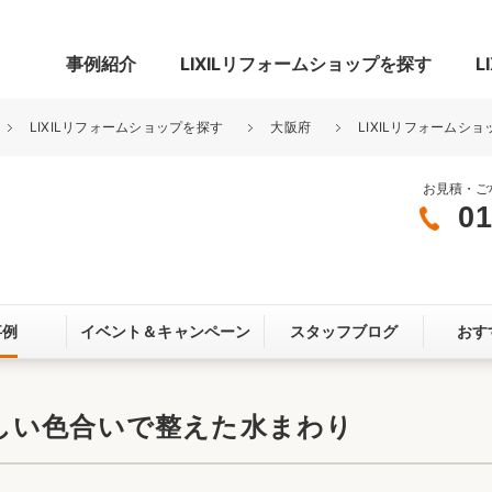
事例紹介
LIXILリフォームショップを探す
L
LIXILリフォームショップを探す
大阪府
LIXILリフォームシ
お見積・ご
01
グ
リビング・居室
寝室
玄関まわり
門まわり
事例
イベント＆
キャンペーン
スタッフブログ
おす
スペース
カースペース
お客さま満足度アンケート
ここちいい
リノベーシ
しい色合いで整えた水まわり
オール電化
省エネ