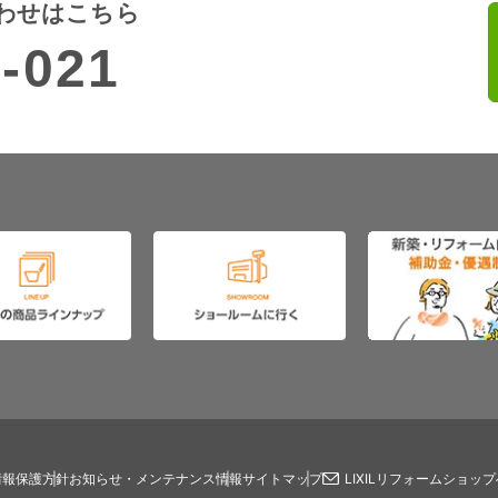
わせはこちら
-021
情報保護方針
お知らせ・メンテナンス情報
サイトマップ
LIXILリフォームショッ