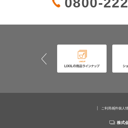
0800-222
ご利用条件
個人
株式会