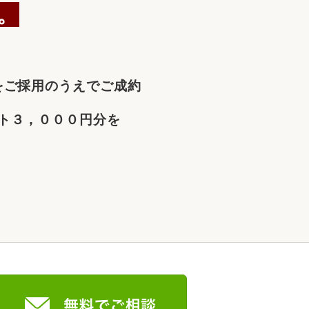
。
をご採用のうえでご成約
ト３，０００円分を