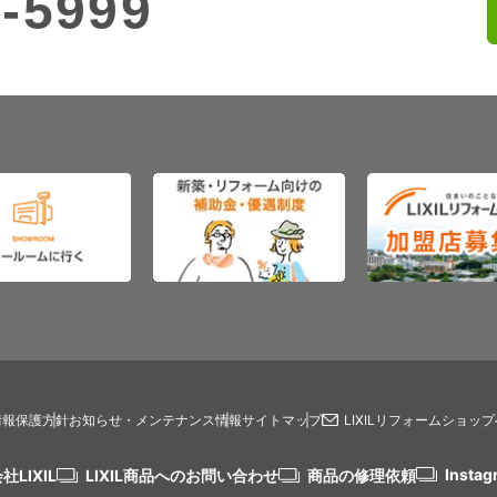
-5999
情報保護方針
お知らせ・メンテナンス情報
サイトマップ
LIXILリフォームショッ
Instag
社LIXIL
LIXIL商品へのお問い合わせ
商品の修理依頼