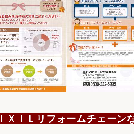
ＩＸＩＬリフォームチェーン