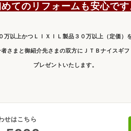
初めてのリフォームも安心です
０万以上かつＬＩＸＩＬ製品３０万以上（定価）
介者さまと御紹介先さまの双方にＪＴＢナイスギフ
プレゼントいたします。
わせはこちら