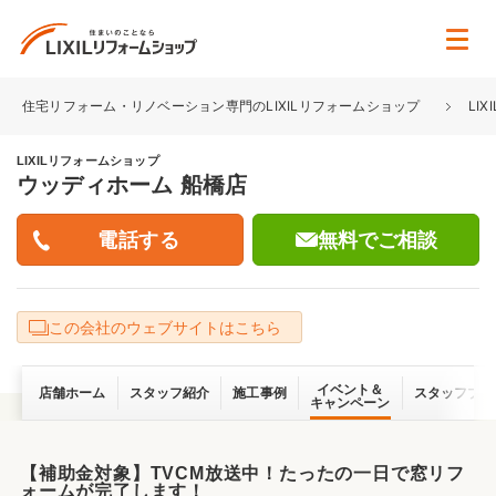
住宅リフォーム・リノベーション専門のLIXILリフォームショップ
LI
LIXILリフォームショップ
ウッディホーム 船橋店
無料でご相談
この会社のウェブサイトはこちら
イベント＆
店舗ホーム
スタッフ紹介
施工事例
スタッフブロ
キャンペーン
【補助金対象】TVCM放送中！たったの一日で窓リフ
ォームが完了します！