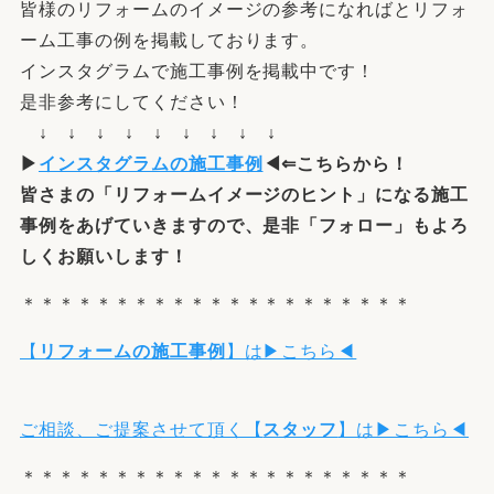
皆様のリフォームのイメージの参考になればとリフォ
ーム工事の例を掲載しております。
インスタグラムで施工事例を掲載中です！
是非参考にしてください！
↓ ↓ ↓ ↓ ↓ ↓ ↓ ↓ ↓
▶
インスタグラムの施工事例
◀⇐こちらから！
皆さまの「
リフォームイメージ
の
ヒント
」になる施工
事例をあげていきますので、是非「フォロー」もよろ
しくお願いします！
＊＊＊＊＊＊＊＊＊＊＊＊＊＊＊＊＊＊＊＊＊
【
リフォームの施工事例
】は▶こちら◀
ご相談、ご提案させて頂く【
スタッフ
】は▶こちら◀
＊＊＊＊＊＊＊＊＊＊＊＊＊＊＊＊＊＊＊＊＊