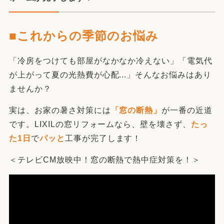
■これからの季節のお悩み
「冷房をつけても部屋がなかなか冷えない」「電気代
が上がって夏の光熱費が心配...」そんなお悩みはあり
ませんか？
実は、お家の暑さ対策には
「窓の断熱」
が一番の近道
です。LIXILの窓リフォームなら、壁を壊さず、
たっ
た1日
で
パッと
工事が完了します！
＜テレビCM放映中！窓の断熱で熱中症対策を！＞