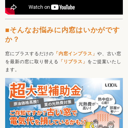
■そんなお悩みに内窓はいかがです
か？
窓にプラスするだけの
「内窓インプラス」
や、古い窓
を最新の窓に取り替える
「リプラス」
をご提案いたし
ます。