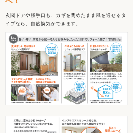
へ！
玄関ドアや勝手口も、カギを閉めたまま風を通せるタ
イプなら、自然換気ができます。