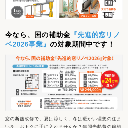
今なら、国の補助金
『先進的窓リノ
ベ2026事業』
の対象期間中です！
窓の断熱改修で、夏は涼しく、冬は暖かい理想の住ま
いを、おトクに手に入れませんか？年間光熱費の節約