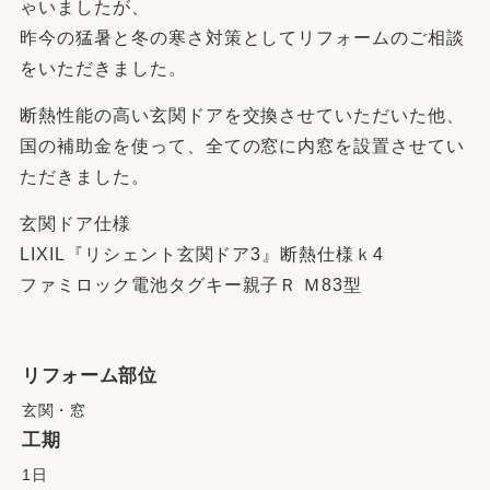
ゃいましたが、
昨今の猛暑と冬の寒さ対策としてリフォームのご相談
をいただきました。
断熱性能の高い玄関ドアを交換させていただいた他、
国の補助金を使って、全ての窓に内窓を設置させてい
ただきました。
玄関ドア仕様
LIXIL『リシェント玄関ドア3』断熱仕様ｋ4
ファミロック電池タグキー親子Ｒ Ｍ83型
リフォーム部位
玄関・窓
工期
1日