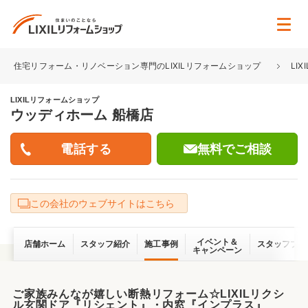
住宅リフォーム・リノベーション専門のLIXILリフォームショップ
LI
LIXILリフォームショップ
ウッディホーム 船橋店
無料でご相談
この会社のウェブサイトはこちら
イベント＆
店舗ホーム
スタッフ紹介
施工事例
スタッフブロ
キャンペーン
ご家族みんなが嬉しい断熱リフォーム☆LIXILリクシ
ル玄関ドア『リシェント』・内窓『インプラス』