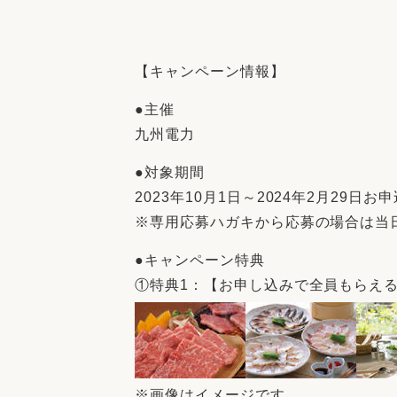
【キャンペーン情報】
●主催
九州電力
●対象期間
2023年10月1日～2024年2月29日
※専用応募ハガキから応募の場合は当
●キャンペーン特典
①特典1：【お申し込みで全員もらえる！
※画像はイメージです