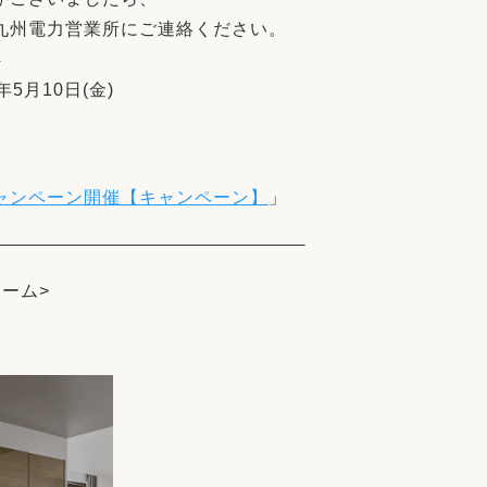
九州電力営業所にご連絡ください。
4
年5月10日(金)
ャンペーン開催【キャンペーン】
」
ーム>