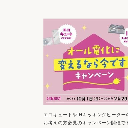
収納
デザイン
趣味を楽しむ
ペットと
リフォームコンシェルジュ®
お客さまの声
中古物件探しから性能向上リフォームを
ストップ
エコキュートやIHキッキングヒーター
お考えの方必見のキャンペーン開催で