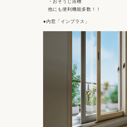
・おそうじ浴槽
他にも便利機能多数！！
●内窓「インプラス」