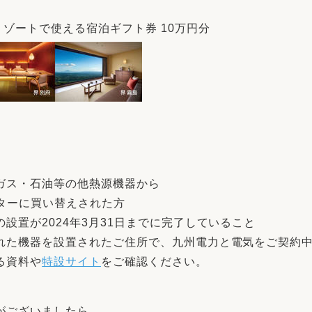
リゾートで使える宿泊ギフト券 10万円分
ガス・石油等の他熱源機器から
ターに買い替えされた方
設置が2024年3月31日までに完了していること
れた機器を設置されたご住所で、九州電力と電気をご契約
る資料や
特設サイト
をご確認ください。
がございましたら、