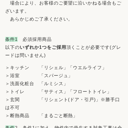
場合により、お客様のご要望に沿いかねる場合もご
ざいます。
あらかじめご了承ください。
条件1
必須採用商品
以下の
いずれか1つをご採用
頂くことが必要です(グレ
ードは問いません)
＞キッチン 「リシェル」「ウエルライフ」
＞浴室 「スパージュ」
＞洗面化粧台 「ルミシス」
＞トイレ 「サティス」「フロートトイレ」
＞玄関 「リシェント(ドア・引戸)」※勝手口
は不可
＞断熱商品 「まるごと断熱」
条件
2 条件1に加え、物件内で発生する対象工事は全