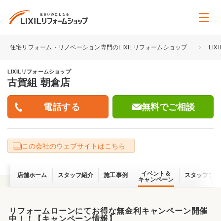
住宅リフォーム・リノベーション専門のLIXILリフォームショップ
LI
LIXILリフォームショップ
古賀組 朝倉店
無料でご相談
この会社のウェブサイトはこちら
イベント＆
店舗ホーム
スタッフ紹介
施工事例
スタッフブロ
キャンペーン
リフォームローンにてお得な無金利キャンペーン開催
中！！【キャンペーン情報】