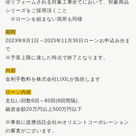
④リフォームされる対象工事全てにおいて、対象商品
シリーズをご採用頂くこと
※ローンを組まない箇所も同様
期間
2023年8月1日～2023年11月30日ローンお申込み分ま
で
※予算上限に達した時点で終了となります。
内容
金利手数料を株式会社LIXILが負担します
ローン内容
支払い回数6回～60回(6回間隔)、
融資金額20万円以上500万円以下
※事前に提携信託会社㈱オリエントコーポレーション
の審査がございます。