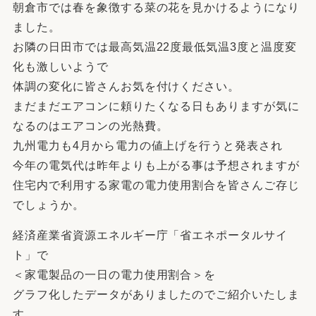
朝倉市では春を象徴する菜の花を見かけるようになり
ました。
お隣の日田市では最高気温22度最低気温3度と温度変
化も激しいようで
体調の変化に皆さんお気を付けください。
まだまだエアコンに頼りたくなる日もありますが気に
なるのはエアコンの光熱費。
九州電力も4月から電力の値上げを行うと発表され
今年の電気代は昨年よりも上がる事は予想されますが
住宅内で利用する家電の電力使用割合を皆さんご存じ
でしょうか。
経済産業省資源エネルギー庁「省エネポータルサイ
ト」で
＜家電製品の一日の電力使用割合＞を
グラフ化したデータがありましたのでご紹介いたしま
す。