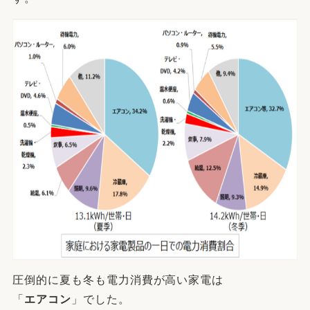
圧倒的に夏も冬も電力消費が高い家電は
「
エアコン
」でした。