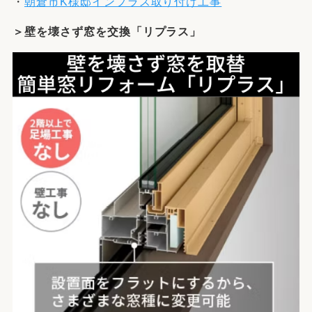
・
朝倉市K様邸インプラス取り付け工事
＞壁を壊さず窓を交換「リプラス」