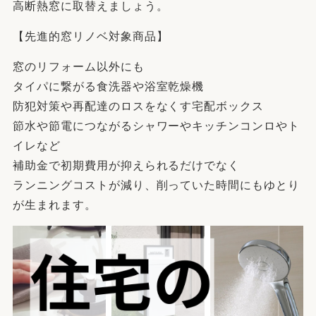
高断熱窓に取替えましょう。
【先進的窓リノベ対象商品】
窓のリフォーム以外にも
タイパに繋がる食洗器や浴室乾燥機
防犯対策や再配達のロスをなくす宅配ボックス
節水や節電につながるシャワーやキッチンコンロやト
イレなど
補助金で初期費用が抑えられるだけでなく
ランニングコストが減り、削っていた時間にもゆとり
が生まれます。