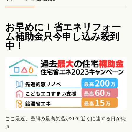
お早めに！省エネリフォー
ム補助金只今申し込み殺到
中！
ここ最近、昼間の最高気温が20℃近くに達する日が続
き