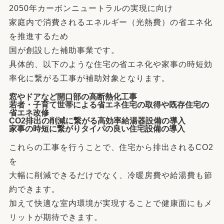
2050年カーボンニュートラルの実現に向け
家庭内で消費されるエネルギー（光熱費）の省エネ化
を推進するため
国が創設した補助事業です。
具体的、以下のような住宅の省エネ化や家事の時短効
率化に繋がる工事が補助対象となります。
窓やドアなど開口部の高断熱化工事
若者・子育て世帯による省エネ住宅の取得や既存住宅の
省エネ改修
CO2排出の削減に繋がる高効率給湯器設備の導入
家事の時短に繋がりタイパの良い住宅設備の導入
これらの工事を行うことで、住宅から排出されるCO2
を
大幅に削減できるだけでなく、冷暖房費や給湯費も節
約できます。
加えて快適な室内環境が実現することで健康面にもメ
リットが期待できます。