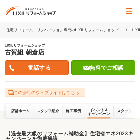
住宅リフォーム・リノベーション専門のLIXILリフォームショップ
LI
LIXILリフォームショップ
古賀組 朝倉店
無料でご相談
この会社のウェブサイトはこちら
イベント＆
店舗ホーム
スタッフ紹介
施工事例
スタッフブロ
キャンペーン
【過去最大級のリフォーム補助金】住宅省エネ2023キ
ャンペーンを徹底解説