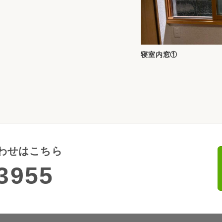
寝室内窓①
わせはこちら
3955