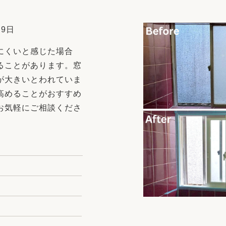
リフォーム
中古リフォーム
古民家再生
暮らす
 9日
ライフスタイルコンパス
リフォーム
にくいと感じた場合
3Dシミュレーション
ることがあります。窓
リフォームお役立ち情報
が大きいとわれていま
高めることがおすすめ
おすすめ情報
お気軽にご相談くださ
ワン