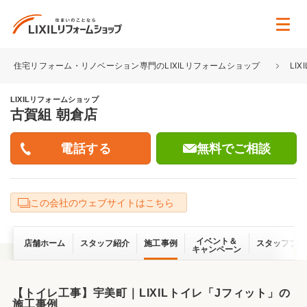
住宅リフォーム・リノベーション専門のLIXILリフォームショップ
LI
LIXILリフォームショップ
古賀組 朝倉店
無料でご相談
この会社のウェブサイトはこちら
イベント＆
店舗ホーム
スタッフ紹介
施工事例
スタッフブロ
キャンペーン
【トイレ工事】宇美町｜LIXILトイレ「Jフィット」の
施工事例