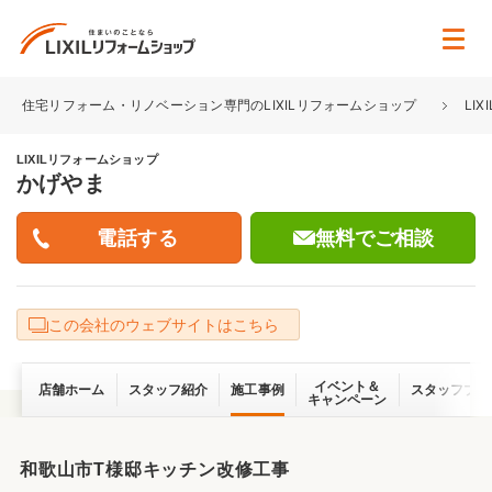
住宅リフォーム・リノベーション専門のLIXILリフォームショップ
LI
LIXILリフォームショップ
かげやま
無料でご相談
この会社のウェブサイトはこちら
イベント＆
店舗ホーム
スタッフ紹介
施工事例
スタッフブロ
キャンペーン
和歌山市T様邸キッチン改修工事