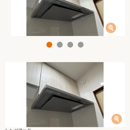
1
2
3
4