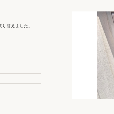
リフォーム
中古リフォーム
古民家再生
暮らす
ライフスタイルコンパス
リフォーム
取り替えました。
3Dシミュレーション
リフォームお役立ち情報
おすすめ情報
ワン