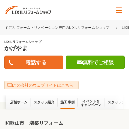
住宅リフォーム・リノベーション専門のLIXILリフォームショップ
LI
LIXILリフォームショップ
かげやま
無料でご相談
この会社のウェブサイトはこちら
イベント＆
店舗ホーム
スタッフ紹介
施工事例
スタッフブロ
キャンペーン
和歌山市 増築リフォーム