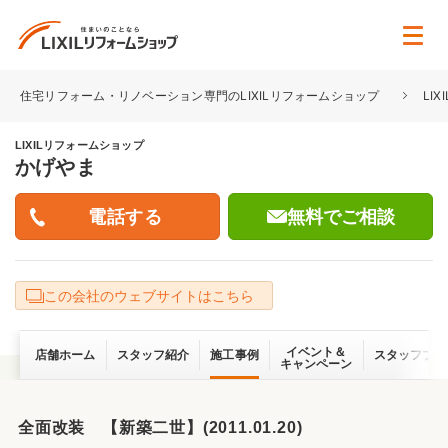
住宅リフォーム・リノベーション専門のLIXILリフォームショップ
LI
LIXILリフォームショップ
かげやま
無料でご相談
この会社のウェブサイトはこちら
イベント＆
店舗ホーム
スタッフ紹介
施工事例
スタッフブロ
キャンペーン
全面改装 【新築二世】(2011.01.20)