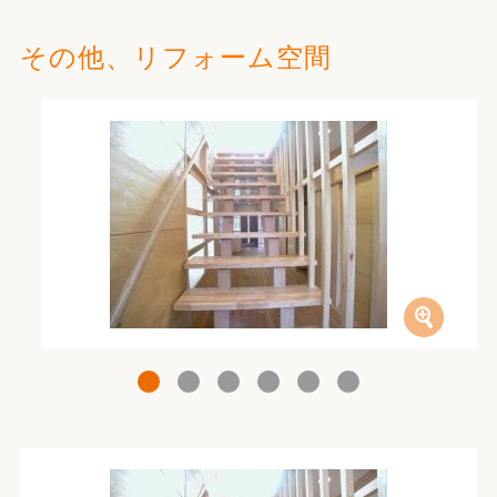
その他、リフォーム空間
1
2
3
4
5
6