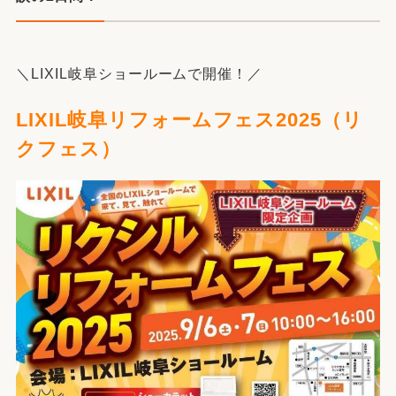
＼LIXIL岐阜ショールームで開催！／
LIXIL岐阜リフォームフェス2025（リ
クフェス）