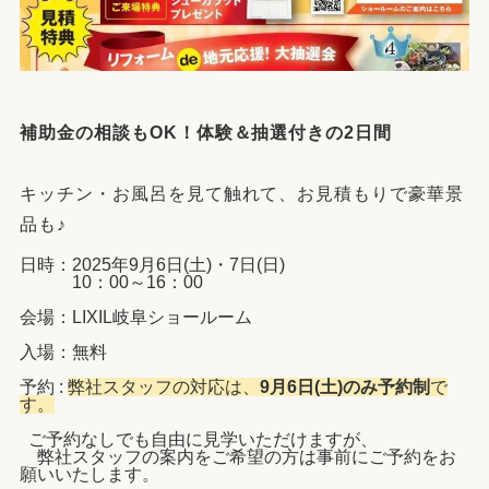
補助金の相談もOK！体験＆抽選付きの2日間
キッチン・お風呂を見て触れて、お見積もりで豪華景
品も♪
日時：2025年9月6日(土)・7日(日)
10：00～16：00
会場：LIXIL岐阜ショールーム
入場：無料
予約 :
弊社スタッフの対応は、
9月6日(土)のみ予約制
で
す。
ご予約なしでも自由に見学いただけますが、
弊社スタッフの案内をご希望の方は事前にご予約をお
願いいたします。