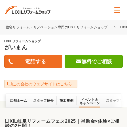
住宅リフォーム・リノベーション専門のLIXILリフォームショップ
LI
LIXILリフォームショップ
ざいまん
無料でご相談
この会社のウェブサイトはこちら
イベント＆
店舗ホーム
スタッフ紹介
施工事例
スタッフブロ
キャンペーン
LIXIL岐阜リフォームフェス2025｜補助金×体験×ご相
談の2日間！