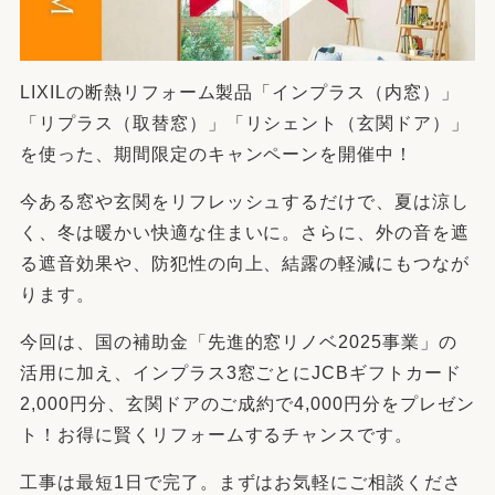
LIXILの断熱リフォーム製品「インプラス（内窓）」
「リプラス（取替窓）」「リシェント（玄関ドア）」
を使った、期間限定のキャンペーンを開催中！
今ある窓や玄関をリフレッシュするだけで、夏は涼し
く、冬は暖かい快適な住まいに。さらに、外の音を遮
る遮音効果や、防犯性の向上、結露の軽減にもつなが
ります。
今回は、国の補助金「先進的窓リノベ2025事業」の
活用に加え、インプラス3窓ごとにJCBギフトカード
2,000円分、玄関ドアのご成約で4,000円分をプレゼン
ト！お得に賢くリフォームするチャンスです。
工事は最短1日で完了。まずはお気軽にご相談くださ