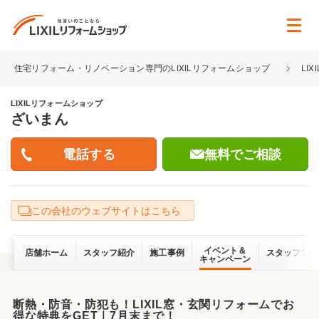
住宅リフォーム・リノベーション専門のLIXILリフォームショップ
LI
LIXILリフォームショップ
ざいまん
無料でご相談
この会社のウェブサイトはこちら
イベント＆
店舗ホーム
スタッフ紹介
施工事例
スタッフブロ
キャンペーン
断熱・防音・防犯も！LIXIL窓・玄関リフォームでお
得な特典をGET｜7月末まで！