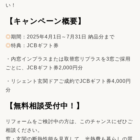
い！
【キャンペーン概要】
◎
期間：2025年4月1日～7月31日 納品分まで
◎
特典：JCBギフト券
・内窓インプラスまたは取替窓リプラスを3窓ご採用
ごとに、JCBギフト券2,000円分
・リシェント玄関ドアご成約でJCBギフト券4,000円
分
【無料相談受付中！】
リフォームをご検討中の方は、このチャンスにぜひご
相談ください。
窓・玄関の断熱性能を見直して、光熱費も暮らしの質