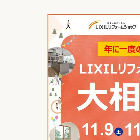
収納
デザイン
趣味を楽しむ
ペットと
リフォームコンシェルジュ®
お客さまの声
中古物件探しから性能向上リフォームを
ストップ