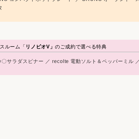
ヌ
スルーム
「
リノビオV」
のご成約で選べる特典
〇サラダスピナー ／ recolte 電動ソルト＆ペッパーミル ／