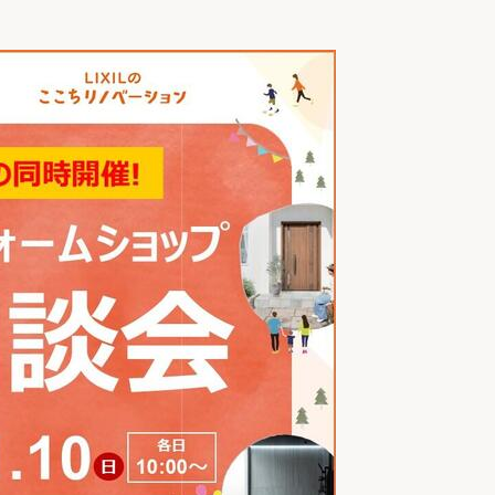
リフォーム
中古リフォーム
古民家再生
暮らす
ライフスタイルコンパス
リフォーム
3Dシミュレーション
リフォームお役立ち情報
おすすめ情報
ワン