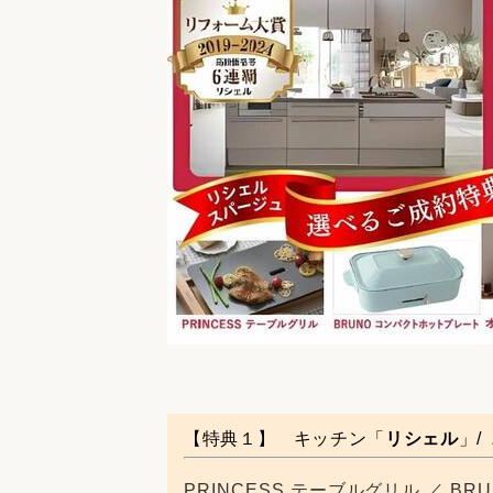
【特典１】
キッチン
「
リシェル
」/
PRINCESS テーブルグリル ／ B