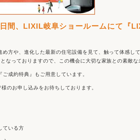
)の2日間、LIXIL岐阜ショールームにて『
進め方や、進化した最新の住宅設備を見て、触って体感し
間となっておりますので、この機会に大切な家族との素敵な
『ご成約特典』もご用意しています。
。皆様のお申し込みをお待ちしております。
している方