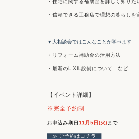
・住宅に関する補助金を詳しく知りた
・信頼できる工務店で理想の暮らしを
▼大相談会ではこんなことが学べます！
・リフォーム補助金の活用方法
・最新のLIXIL設備について など
【イベント詳細】
※完全予約制
お申込み期日
11月5日(火)
まで
≫ ご予約はコチラ