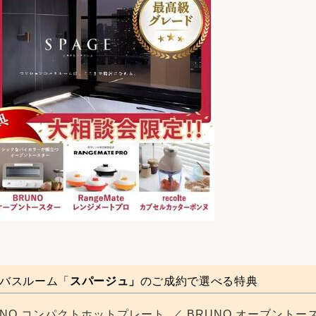
バスルーム
「
スパージュ」
のご成約で選べる特典
RUNO コンパクトホットプレート ／ BRUNO オーブントースタ