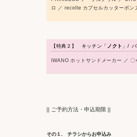
ロ ／ recolte カプセルカッターボン
【特典２】
キッチン
「
ノクト
」/
バ
IWANO ホットサンドメーカー ／ 〇×
|| ご予約方法・申込期限 ||
その１. チラシからお申込み