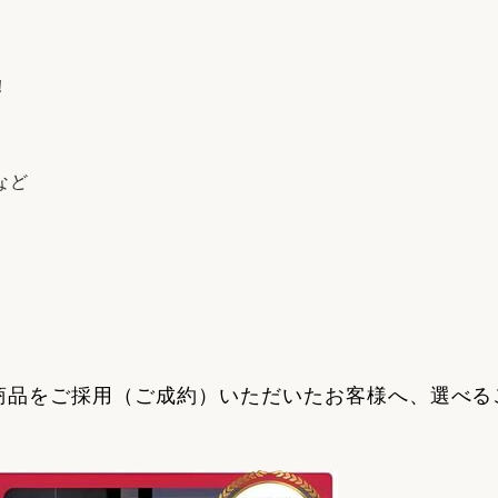
！
など
商品をご採用（ご成約）いただいたお客様へ、選べる