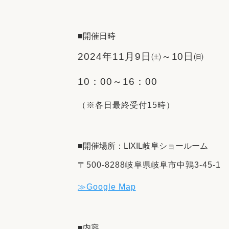
■開催日時
2024年11月9日㈯～10日㈰
10：00～16：00
（※各日最終受付15時）
■開催場所：LIXIL岐阜ショールーム
〒500-8288岐阜県岐阜市中鶉3-45-1
≫Google Map
■内容