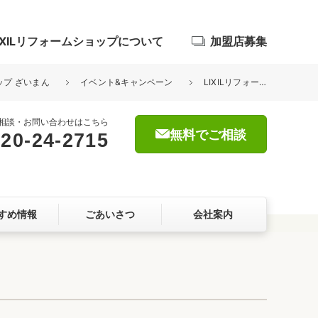
IXILリフォームショップについて
加盟店募集
ップ ざいまん
イベント&キャンペーン
LIXILリフォームショップ大相談会2024のご案内
相談・お問い合わせはこちら
無料でご相談
20-24-2715
浴室
屋根・外壁
すめ情報
ごあいさつ
会社案内
暮らしをつくる、価値・性能向上
ョン
自然素材