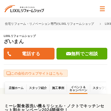
住宅リフォーム・リノベーション専門のLIXILリフォームショップ
LI
LIXILリフォームショップ
ざいまん
無料でご相談
この会社のウェブサイトはこちら
イベント＆
店舗ホーム
スタッフ紹介
施工事例
スタッフブロ
キャンペーン
ミーレ製食器洗い機＆リシェル・ノクトでキッチンセ
ット割キャンペーン2024開催中！