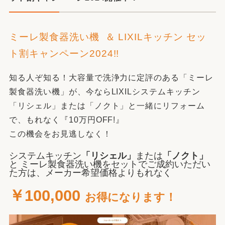
ミーレ製食器洗い機 ＆ LIXILキッチン セッ
ト割キャンペーン2024!!
知る人ぞ知る！大容量で洗浄力に定評のある「ミーレ
製食器洗い機」が、今ならLIXILシステムキッチン
「リシェル」または「ノクト」と一緒にリフォーム
で、もれなく『10万円OFF!』
この機会をお見逃しなく！
システムキッチン
「リシェル」
または
「ノクト」
と ミーレ製食器洗い機をセットでご成約いただい
た方は、メーカー希望価格よりもれなく
￥100,000
お得
になります！