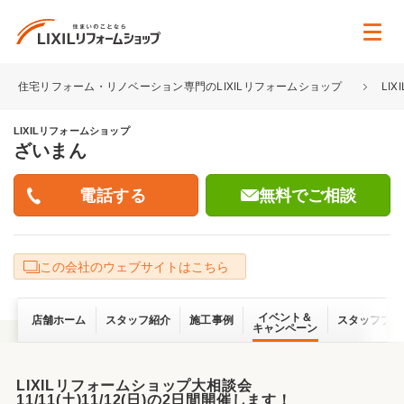
住宅リフォーム・リノベーション専門のLIXILリフォームショップ
LI
LIXILリフォームショップ
ざいまん
無料でご相談
この会社のウェブサイトはこちら
イベント＆
店舗ホーム
スタッフ紹介
施工事例
スタッフブロ
キャンペーン
LIXILリフォームショップ大相談会
11/11(土)11/12(日)の2日間開催します！