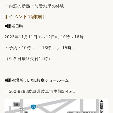
・内窓の断熱・防音効果の体験
|| イベントの詳細
||
■開催日時
2023年11月11日㈯～12日㈰ 10時～16時
・予約：10時～
／
13時～ ／
15時～
（※各日最終受付15時）
■開催場所：LIXIL岐阜ショールーム
〒500-8288岐阜県岐阜市中鶉3-45-1