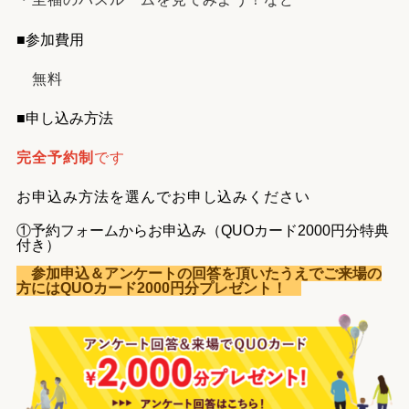
■参加費用
無料
■申し込み方法
完全予約制
です
お申込み方法を選んでお申し込みください
①予約フォームからお申込み（QUOカード2000円分特典
付き）
参加申込＆アンケートの回答を頂いたうえでご来場の
方にはQUOカード2000円分プレゼント！