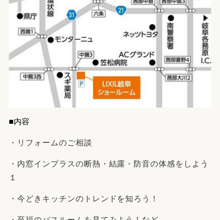
■内容
・リフォームのご相談
・内窓インプラスの断熱・結露・防音の体感をしよう
１
・今どきキッチンのトレンドを知ろう！
・至福のバスルームを見てみよう！など