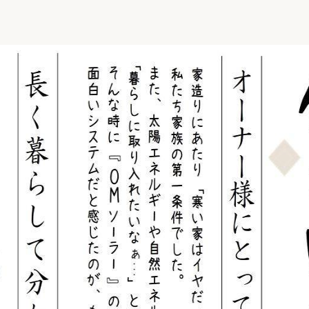
リフォーム
中古リフォーム
古民家再生
暮らす
ライフスタイルコンパス
リフォーム
3Dシミュレーション
リフォームお役立ち情報
おすすめ情報
ワン