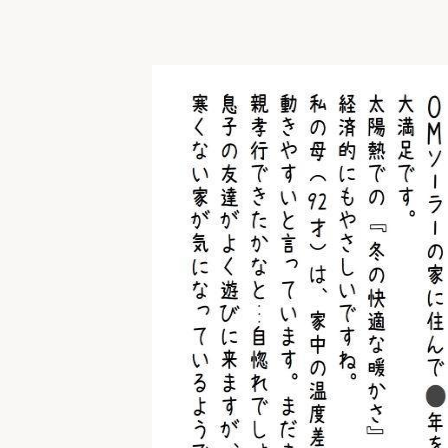
収納
デザイン
趣味を楽しむ
ペットと
リフォームコンシェルジュ®
お客さまの声
中古物件探しから性能向上リフォームを
ストップ