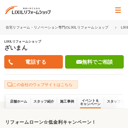
住宅リフォーム・リノベーション専門のLIXILリフォームショップ
LI
LIXILリフォームショップ
ざいまん
無料でご相談
この会社のウェブサイトはこちら
イベント＆
店舗ホーム
スタッフ紹介
施工事例
スタッフブロ
キャンペーン
リフォームローン☆低金利キャンペーン！