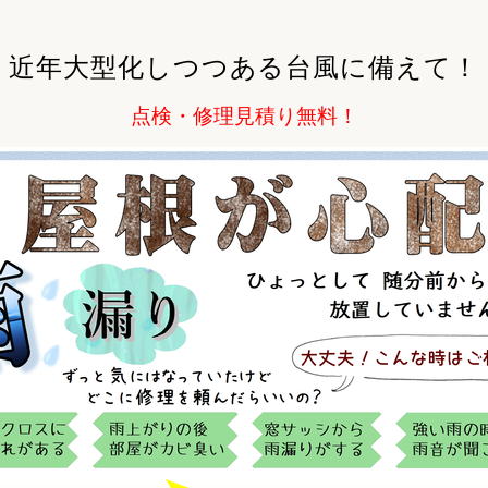
リフォーム
中古リフォーム
古民家再生
暮らす
近年大型化しつつある台風に備えて！
ライフスタイルコンパス
リフォーム
点検・修理見積り無料！
3Dシミュレーション
リフォームお役立ち情報
おすすめ情報
ワン