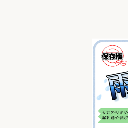
収納
デザイン
趣味を楽しむ
ペットと
リフォームコンシェルジュ®
お客さまの声
中古物件探しから性能向上リフォームを
ストップ