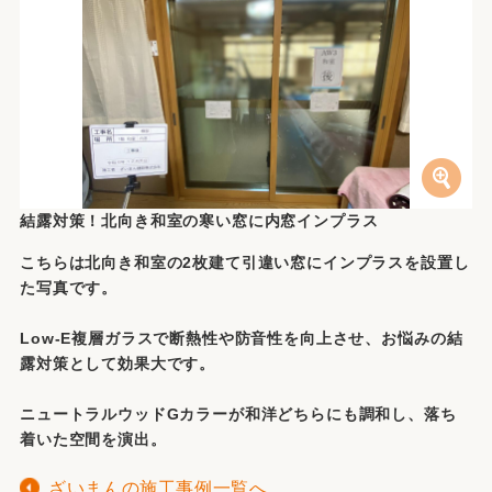
結露対策！北向き和室の寒い窓に内窓インプラス
こちらは北向き和室の2枚建て引違い窓にインプラスを設置し
た写真です。
Low-E複層ガラスで断熱性や防音性を向上させ、お悩みの結
露対策として効果大です。
ニュートラルウッドGカラーが和洋どちらにも調和し、落ち
着いた空間を演出。
ざいまんの施工事例一覧へ