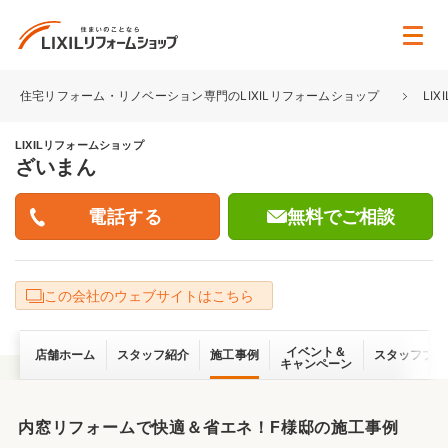
住宅リフォーム・リノベーション専門のLIXILリフォームショップ
LI
LIXILリフォームショップ
ざいまん
無料でご相談
この会社のウェブサイトはこちら
イベント＆
店舗ホーム
スタッフ紹介
施工事例
スタッフブロ
キャンペーン
内窓リフォームで快適＆省エネ！F様邸の施工事例