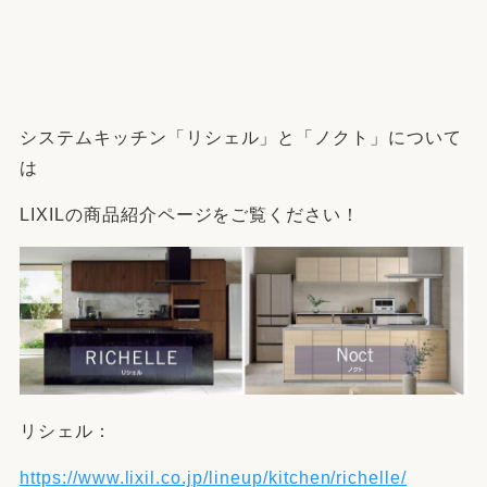
システムキッチン「リシェル」と「ノクト」について
は
LIXILの商品紹介ページをご覧ください！
リシェル：
https://www.lixil.co.jp/lineup/kitchen/richelle/