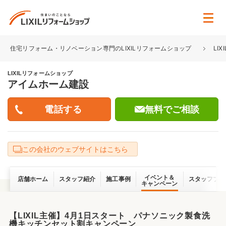
住宅リフォーム・リノベーション専門のLIXILリフォームショップ
LI
LIXILリフォームショップ
アイムホーム建設
無料でご相談
この会社のウェブサイトはこちら
イベント＆
店舗ホーム
スタッフ紹介
施工事例
スタッフブロ
キャンペーン
【LIXIL主催】4月1日スタート パナソニック製食洗
機キッチンセット割キャンペーン