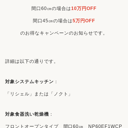
間口60㎝の場合は
10万円OFF
間口45㎝の場合は
5万円OFF
のお得なキャンペーンのお知らせです。
詳細は以下の通りです。
対象システムキッチン
：
「リシェル」または「ノクト」
対象食器洗い乾燥機
：
フロントオープンタイプ 間口60㎝ NP60EF1WCP