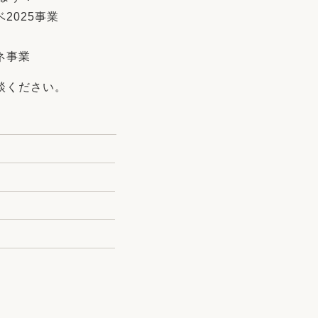
2025事業
ネ事業
談ください。