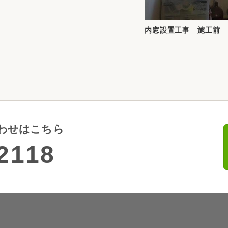
内窓設置工事 施工前
わせはこちら
2118