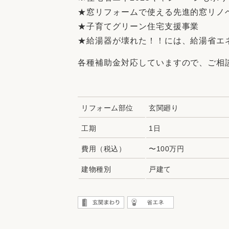
★窓リフォームで使える先進的窓リノベ
★子育てグリーン住宅支援事業
★給湯器が壊れた！！には、給湯省エ
各種補助金対応していますので、ご相
リフォーム部位
玄関廻り
工期
1日
費用（税込）
〜100万円
建物種別
戸建て