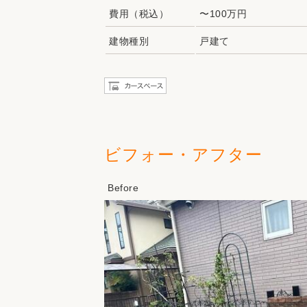
費用（税込）
〜100万円
建物種別
戸建て
ビフォー・アフター