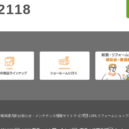
2118
情報保護方針
お知らせ・メンテナンス情報
サイトマップ
LIXILリフォームショッ